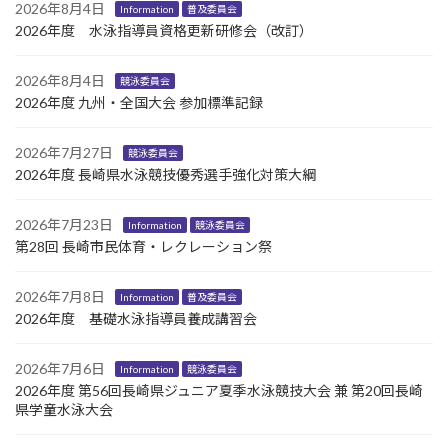
2026年8月4日
Information
普及委員会
2026年度 水泳指導員資格更新研修会（改訂）
2026年8月4日
競泳委員会
2026年度 九州・全国大会 参加標準記録
2026年7月27日
競泳委員会
2026年度 長崎県水泳競技優秀選手強化対策大綱
2026年7月23日
Information
競泳委員会
第28回 長崎市民体育・レクレーション祭
2026年7月8日
Information
普及委員会
2026年度 基礎水泳指導員養成講習会
2026年7月6日
Information
競泳委員会
2026年度 第56回長崎県ジュニア夏季水泳競技大会 兼 第20回長崎
県学童水泳大会