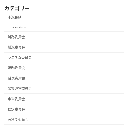
カテゴリー
水泳長崎
Information
財務委員会
競泳委員会
システム委員会
総務委員会
普及委員会
競技運営委員会
⽔球委員会
検定委員会
医科学委員会